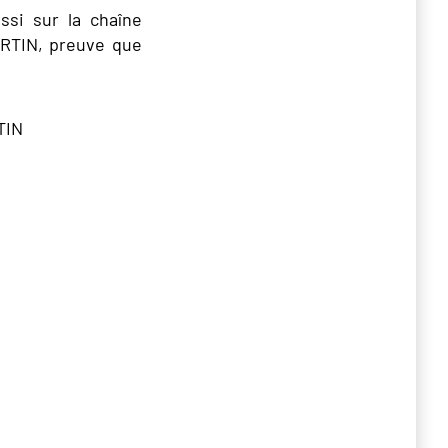
ssi sur la chaîne
RTIN, preuve que
TIN