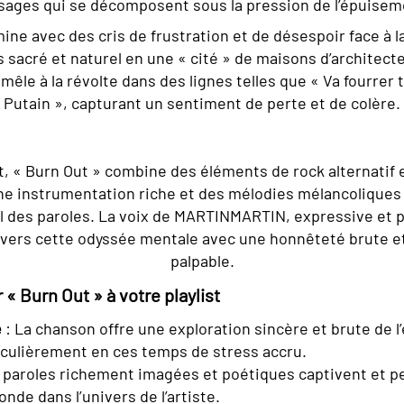
sages qui se décomposent sous la pression de l’épuisem
ine avec des cris de frustration et de désespoir face à l
is sacré et naturel en une « cité » de maisons d’archite
mêle à la révolte dans des lignes telles que « Va fourrer
Putain », capturant un sentiment de perte et de colère.
, « Burn Out » combine des éléments de rock alternatif 
ne instrumentation riche et des mélodies mélancoliques
 des paroles. La voix de MARTINMARTIN, expressive et 
ravers cette odyssée mentale avec une honnêteté brute e
palpable.
 « Burn Out » à votre playlist
é
: La chanson offre une exploration sincère et brute de 
iculièrement en ces temps de stress accru.
 paroles richement imagées et poétiques captivent et 
nde dans l’univers de l’artiste.