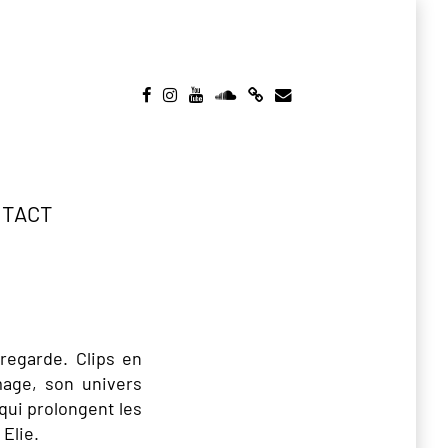
TACT
regarde. Clips en
mage, son univers
qui prolongent les
 Elie.