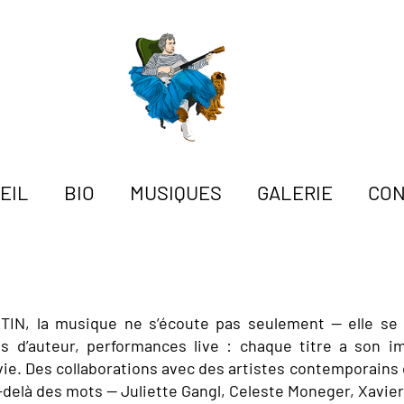
EIL
BIO
MUSIQUES
GALERIE
CON
N, la musique ne s’écoute pas seulement — elle se 
ms d’auteur, performances live : chaque titre a son i
 vie. Des collaborations avec des artistes contemporains 
-delà des mots —
Juliette Gangl
,
Celeste Moneger
, Xavier