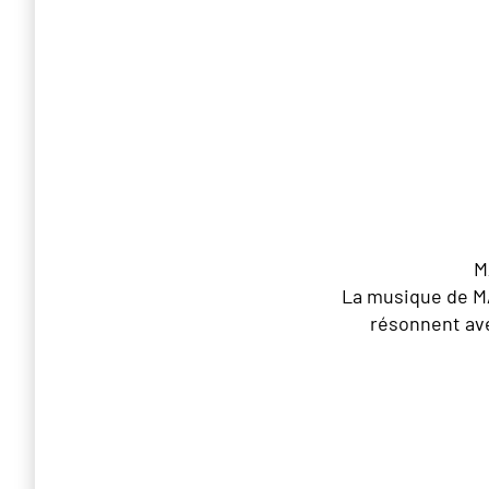
M
La musique de M
résonnent av