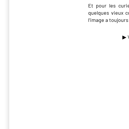
Et pour les curi
quelques vieux 
l’image a toujours
▶ 