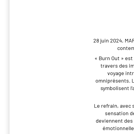
28 juin 2024, MA
conte
« Burn Out » est
travers des 
voyage intr
omniprésents. L
symbolisent l
Le refrain, avec 
sensation d
deviennent des
émotionnelle