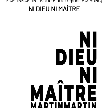
MARTINMARTIN – BIJOU BIJOU (reprise BASHUNG)
NI DIEU NI MAÎTRE