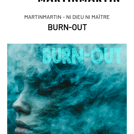
MARTINMARTIN – NI DIEU NI MAÎTRE
BURN-OUT