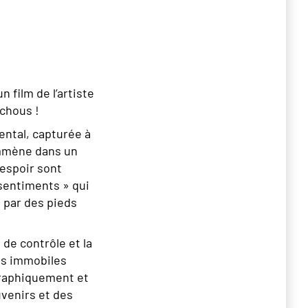
film de l’artiste
chous !
ental, capturée à
mmène dans un
sespoir sont
sentiments » qui
 par des pieds
 de contrôle et la
es immobiles
raphiquement et
venirs et des