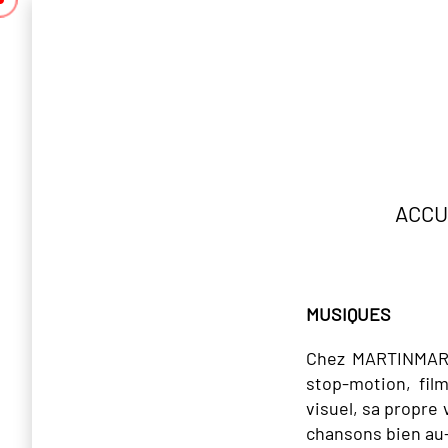
ACCU
MUSIQUES
Chez MARTINMARTI
stop-motion, fil
visuel, sa propre
chansons bien au