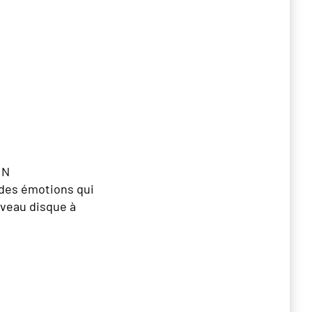
IN
des émotions qui
veau disque à